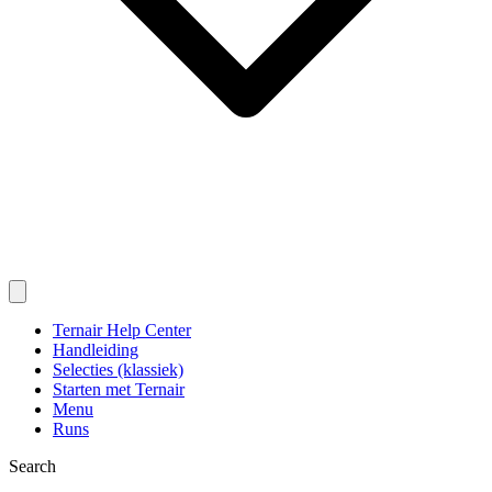
Ternair Help Center
Handleiding
Selecties (klassiek)
Starten met Ternair
Menu
Runs
Search