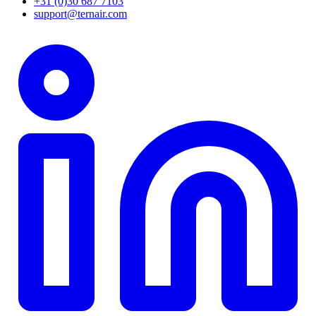
+31 (0)30 687 7103
support@ternair.com