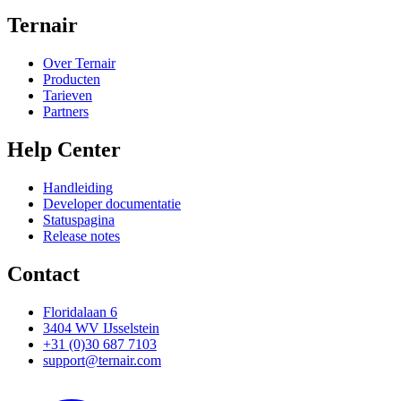
Ternair
Over Ternair
Producten
Tarieven
Partners
Help Center
Handleiding
Developer documentatie
Statuspagina
Release notes
Contact
Floridalaan 6
3404 WV IJsselstein
+31 (0)30 687 7103
support@ternair.com