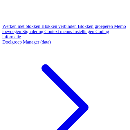
Werken met blokken
Blokken verbinden
Blokken groeperen
Memo
toevoegen
Signalering
Context menus
Instellingen
Coding
informatie
Doelgroep Manager (data)