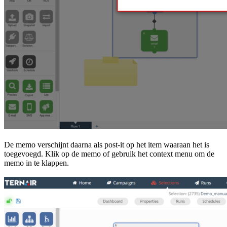
De memo verschijnt daarna als post-it op het item waaraan het is
toegevoegd. Klik op de memo of gebruik het context menu om de
memo in te klappen.